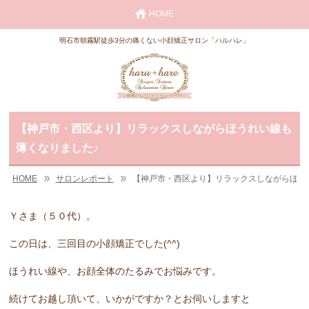
HOME
明石市朝霧駅徒歩3分の痛くない小顔矯正サロン「ハルハレ」
【神戸市・西区より】リラックスしながらほうれい線も
薄くなりました♪
HOME
サロンレポート
【神戸市・西区より】リラックスしながらほう
Ｙさま（５０代）。
この日は、三回目の小顔矯正でした(^^)
ほうれい線や、お顔全体のたるみでお悩みです。
続けてお越し頂いて、いかがですか？とお伺いしますと