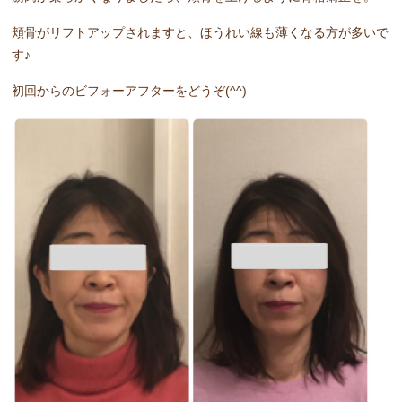
頬骨がリフトアップされますと、ほうれい線も薄くなる方が多いで
す♪
初回からのビフォーアフターをどうぞ(^^)