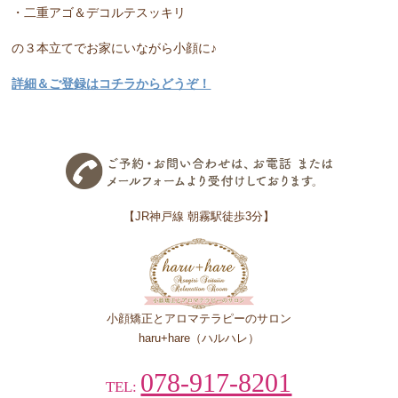
・二重アゴ＆デコルテスッキリ
の３本立てでお家にいながら小顔に♪
詳細＆ご登録はコチラからどうぞ！
【JR神戸線 朝霧駅徒歩3分】
小顔矯正とアロマテラピーのサロン
haru+hare（ハルハレ）
078-917-8201
TEL: