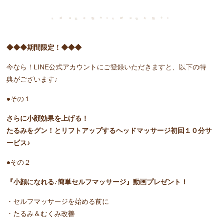
◆◆◆期間限定！◆◆◆
今なら！LINE公式アカウントにご登録いただきますと、以下の特
典がございます♪
●その１
さらに小顔効果を上げる！
たるみをグン！とリフトアップするヘッドマッサージ初回１０分サ
ービス♪
●その２
『小顔になれる♪簡単セルフマッサージ』動画プレゼント！
・セルフマッサージを始める前に
・たるみ＆むくみ改善