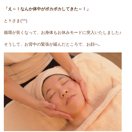
「え～！なんか体中がポカポカしてきた～！」
とＹさま(^^)
循環が良くなって、お身体もお休みモードに突入いたしました♪
そうして、お背中の緊張が緩んだところで、お顔へ。