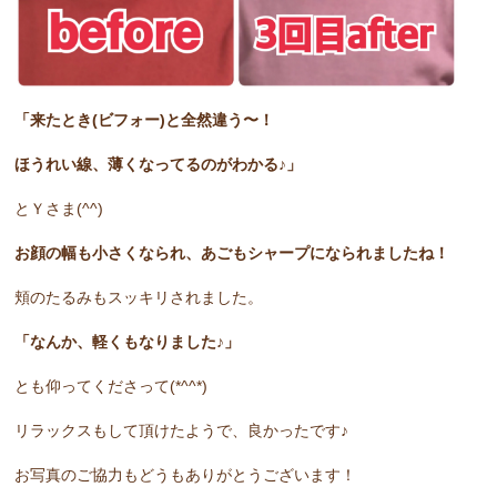
「来たとき(ビフォー)と全然違う〜！
ほうれい線、薄くなってるのがわかる♪」
とＹさま(^^)
お顔の幅も小さくなられ、あごもシャープになられましたね！
頬のたるみもスッキリされました。
「なんか、軽くもなりました♪」
とも仰ってくださって(*^^*)
リラックスもして頂けたようで、良かったです♪
お写真のご協力もどうもありがとうございます！