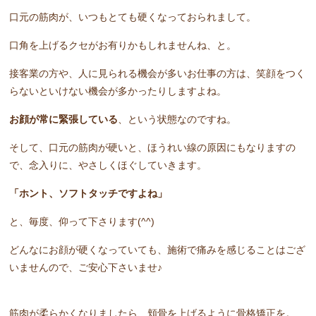
口元の筋肉が、いつもとても硬くなっておられまして。
口角を上げるクセがお有りかもしれませんね、と。
接客業の方や、人に見られる機会が多いお仕事の方は、笑顔をつく
らないといけない機会が多かったりしますよね。
お顔が常に緊張している
、という状態なのですね。
そして、口元の筋肉が硬いと、ほうれい線の原因にもなりますの
で、念入りに、やさしくほぐしていきます。
「ホント、ソフトタッチですよね」
と、毎度、仰って下さります(^^)
どんなにお顔が硬くなっていても、施術で痛みを感じることはござ
いませんので、ご安心下さいませ♪
筋肉が柔らかくなりましたら、頬骨を上げるように骨格矯正を。