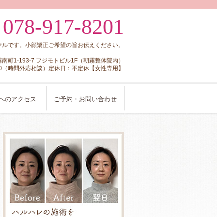
078-917-8201
:
ヤルです。小顔矯正ご希望の旨お伝えください。
朝霧南町1-193-7 フジモトビル1F（朝霧整体院内）
8:00（時間外応相談）定休日：不定休【女性専用】
へのアクセス
ご予約・お問い合わせ