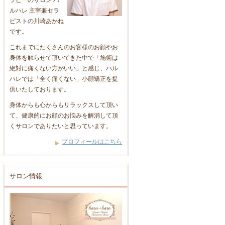
ラピーのサロン ハ
ルハレ 主宰兼セラ
ピストの川崎あかね
です。
これまでにたくさんのお客様のお顔やお
身体を触らせて頂いてきた中で「施術は
絶対に痛くない方がいい」と感じ、ハル
ハレでは「全く痛くない」小顔矯正を提
供いたしております。
身体からも心からもリラックスして頂い
て、健康的にお顔のお悩みを解消して頂
くサロンでありたいと思っています。
プロフィールはこちら
サロン情報