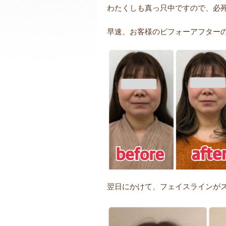
わたくしも真っ只中ですので、必死で
早速、お客様のビフォーアフター
翌日にかけて、フェイスラインがス