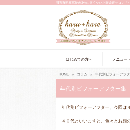
明石市朝霧駅徒歩3分の痛くない小顔矯正サロン「
はじめての方へ
メニュー
HOME
コラム
年代別ビフォーアフタ
年代別ビフォーアフター集 
年代別ビフォーアフター、今回は４
４０代といいますと、色々とお顔