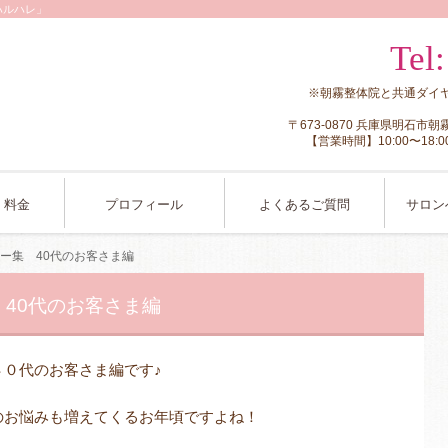
ハルハレ」
Tel
※朝霧整体院と共通ダイ
〒673-0870 兵庫県明石市
【営業時間】10:00〜1
・料金
プロフィール
よくあるご質問
サロン
ー集 40代のお客さま編
40代のお客さま編
０代のお客さま編です♪
のお悩みも増えてくるお年頃ですよね！