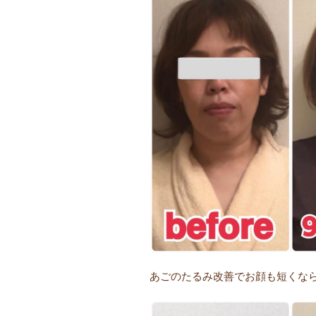
あごのたるみ改善でお顔も短くなら