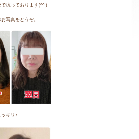
抗っております(^^;)
のお写真をどうぞ。
ッキリ♪