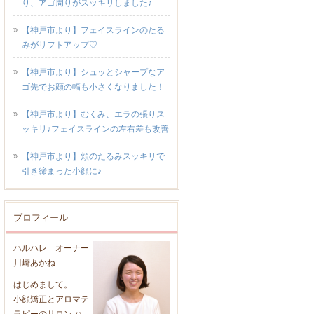
り、アゴ周りがスッキリしました♪
【神戸市より】フェイスラインのたる
みがリフトアップ♡
【神戸市より】シュッとシャープなア
ゴ先でお顔の幅も小さくなりました！
【神戸市より】むくみ、エラの張りス
ッキリ♪フェイスラインの左右差も改善
【神戸市より】頬のたるみスッキリで
引き締まった小顔に♪
プロフィール
ハルハレ オーナー
川崎あかね
はじめまして。
小顔矯正とアロマテ