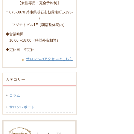
【女性専用・完全予約制】
〒673-0870 兵庫県明石市朝霧南町1-193-
7
フジモトビル1F（朝霧整体院内）
◆営業時間
10:00〜18:00（時間外応相談）
◆定休日 不定休
サロンへのアクセスはこちら
カテゴリー
コラム
サロンレポート