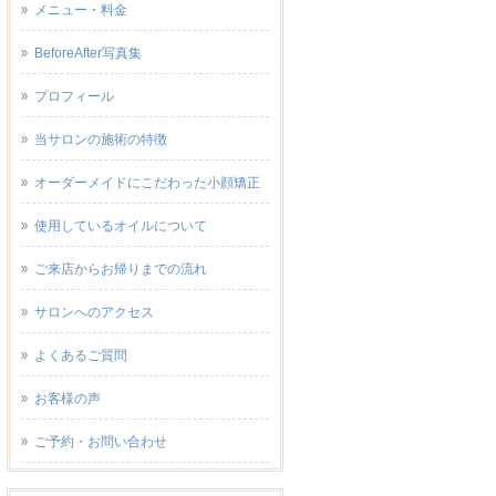
メニュー・料金
BeforeAfter写真集
プロフィール
当サロンの施術の特徴
オーダーメイドにこだわった小顔矯正
使用しているオイルについて
ご来店からお帰りまでの流れ
サロンへのアクセス
よくあるご質問
お客様の声
ご予約・お問い合わせ