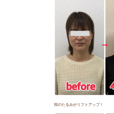
頬のたるみがリフトアップ！