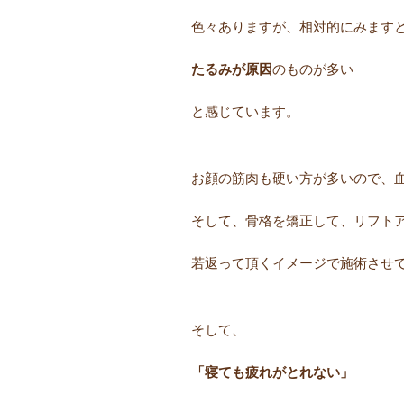
色々ありますが、相対的にみます
たるみが原因
のものが多い
と感じています。
お顔の筋肉も硬い方が多いので、
そして、骨格を矯正して、リフト
若返って頂くイメージで施術させて頂
そして、
「寝ても疲れがとれない」