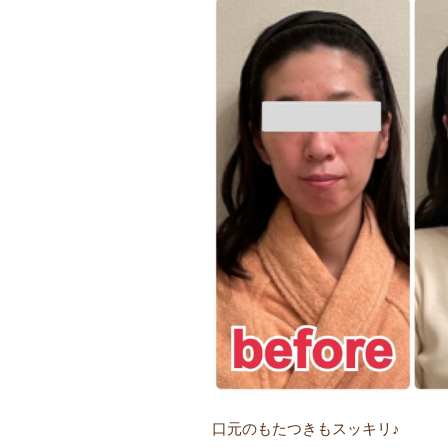
口元のもたつきもスッキリ♪