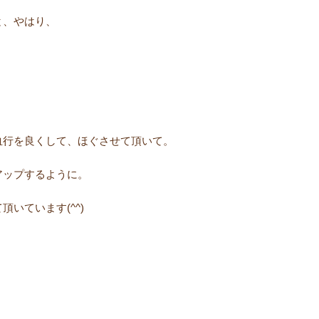
と、やはり、
血行を良くして、ほぐさせて頂いて。
アップするように。
いています(^^)