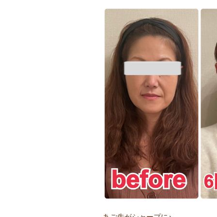
あご先がシャープに♪