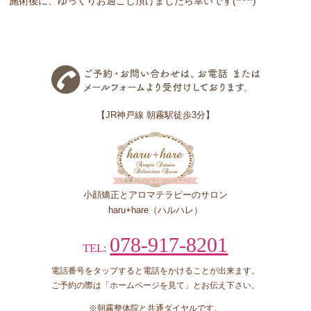
施術後に、ゆっくりお過ごし頂けましたら幸いです(*^^*)
【JR神戸線 朝霧駅徒歩3分】
小顔矯正とアロマテラピーのサロン
haru+hare（ハルハレ）
078-917-8201
TEL:
電話番号をタップすると電話をかけることが出来ます。
ご予約の際は「ホームページを見て」とお伝え下さい。
※朝霧整体院と共通ダイヤルです。