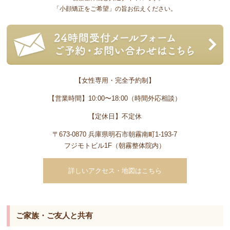
「小顔矯正をご希望」の旨お伝えください。
【女性専用・完全予約制】
【営業時間】10:00〜18:00（時間外応相談）
【定休日】不定休
〒673-0870 兵庫県明石市朝霧南町1-193-7
フジモトビル1F（朝霧整体院内）
詳しいアクセス・地図はこちら
ご家族・ご友人と共有