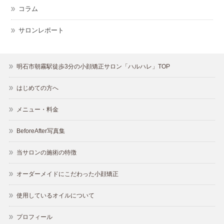
コラム
サロンレポート
明石市朝霧駅徒歩3分の小顔矯正サロン「ハルハレ」TOP
はじめての方へ
メニュー・料金
BeforeAfter写真集
当サロンの施術の特徴
オーダーメイドにこだわった小顔矯正
使用しているオイルについて
プロフィール