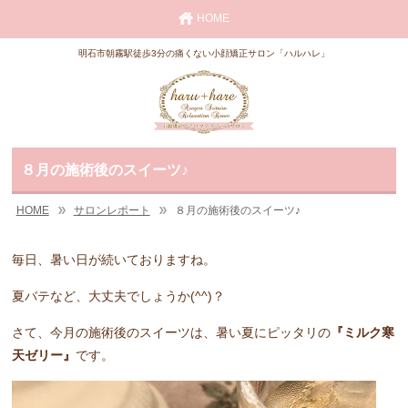
HOME
明石市朝霧駅徒歩3分の痛くない小顔矯正サロン「ハルハレ」
８月の施術後のスイーツ♪
HOME
サロンレポート
８月の施術後のスイーツ♪
毎日、暑い日が続いておりますね。
夏バテなど、大丈夫でしょうか(^^)？
さて、今月の施術後のスイーツは、暑い夏にピッタリの
『ミルク寒
天ゼリー』
です。