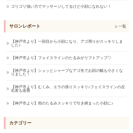
ゴリゴリ強い力でマッサージしてるけど小顔になれない！
サロンレポート
一覧
【神戸市より】一回目から小顔になり、アゴ周りがスッキリしま
した♪
【神戸市より】フェイスラインのたるみがリフトアップ♡
【神戸市より】シュッとシャープなアゴ先でお顔の幅も小さくな
りました！
【神戸市より】むくみ、エラの張りスッキリ♪フェイスラインの左
右差も改善
【神戸市より】頬のたるみスッキリで引き締まった小顔に♪
カテゴリー