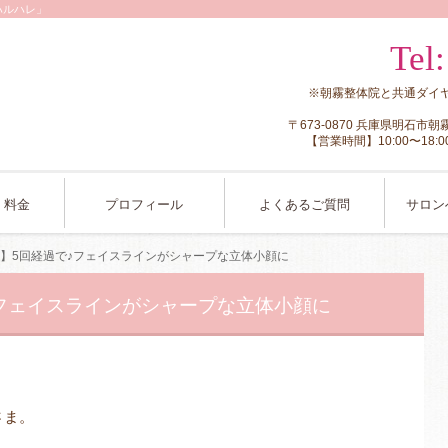
ハルハレ」
Tel
※朝霧整体院と共通ダイ
〒673-0870 兵庫県明石市
【営業時間】10:00〜1
・料金
プロフィール
よくあるご質問
サロン
】5回経過で♪フェイスラインがシャープな立体小顔に
フェイスラインがシャープな立体小顔に
さま。