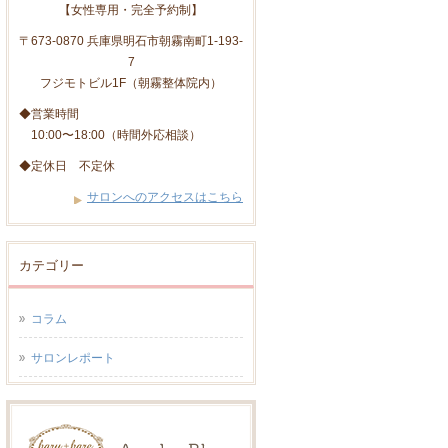
【女性専用・完全予約制】
〒673-0870 兵庫県明石市朝霧南町1-193-
7
フジモトビル1F（朝霧整体院内）
◆営業時間
10:00〜18:00（時間外応相談）
◆定休日 不定休
サロンへのアクセスはこちら
カテゴリー
コラム
サロンレポート