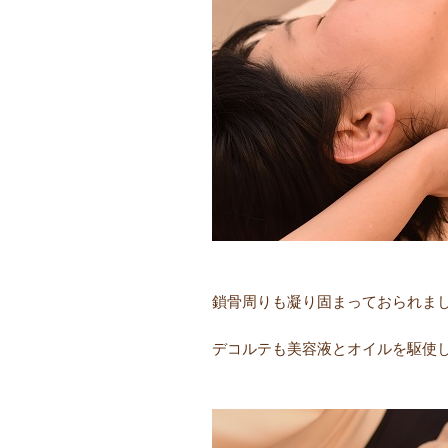
鎖骨周りも凝り固まっておられま
デコルテも美容液とオイルを駆使