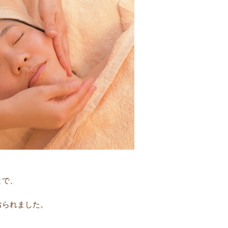
とで、
おられました。