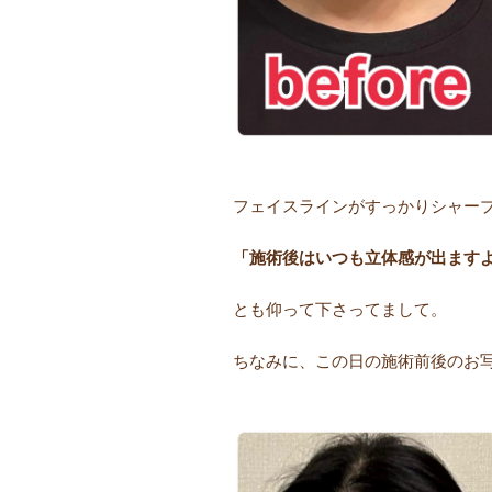
フェイスラインがすっかりシャープに
「施術後はいつも立体感が出ます
とも仰って下さってまして。
ちなみに、この日の施術前後のお