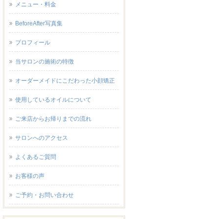
メニュー・料金
BeforeAfter写真集
プロフィール
当サロンの施術の特徴
オーダーメイドにこだわった小顔矯正
使用しているオイルについて
ご来店からお帰りまでの流れ
サロンへのアクセス
よくあるご質問
お客様の声
ご予約・お問い合わせ