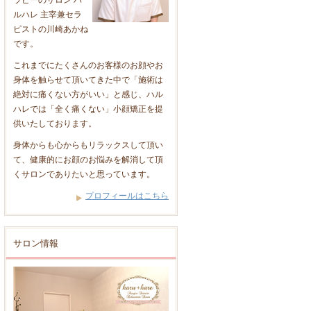
ラピーのサロン ハ
ルハレ 主宰兼セラ
ピストの川崎あかね
です。
これまでにたくさんのお客様のお顔やお
身体を触らせて頂いてきた中で「施術は
絶対に痛くない方がいい」と感じ、ハル
ハレでは「全く痛くない」小顔矯正を提
供いたしております。
身体からも心からもリラックスして頂い
て、健康的にお顔のお悩みを解消して頂
くサロンでありたいと思っています。
プロフィールはこちら
サロン情報