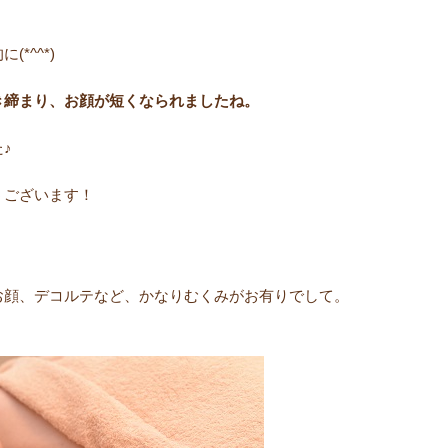
*^^*)
き締まり、お顔が短くなられましたね。
♪
うございます！
お顔、デコルテなど、かなりむくみがお有りでして。