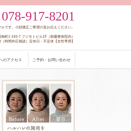
078-917-8201
:
ヤルです。小顔矯正ご希望の旨お伝えください。
朝霧南町1-193-7 フジモトビル1F（朝霧整体院内）
8:00（時間外応相談）定休日：不定休【女性専用】
へのアクセス
ご予約・お問い合わせ