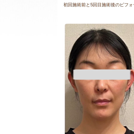
初回施術前と5回目施術後のビフォ