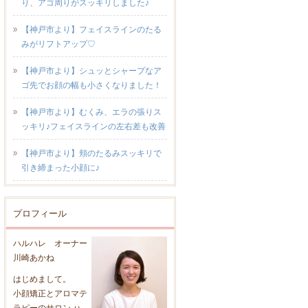
り、アゴ周りがスッキリしました♪
【神戸市より】フェイスラインのたる
みがリフトアップ♡
【神戸市より】シュッとシャープなア
ゴ先でお顔の幅も小さくなりました！
【神戸市より】むくみ、エラの張りス
ッキリ♪フェイスラインの左右差も改善
【神戸市より】頬のたるみスッキリで
引き締まった小顔に♪
プロフィール
ハルハレ オーナー
川崎あかね
はじめまして。
小顔矯正とアロマテ