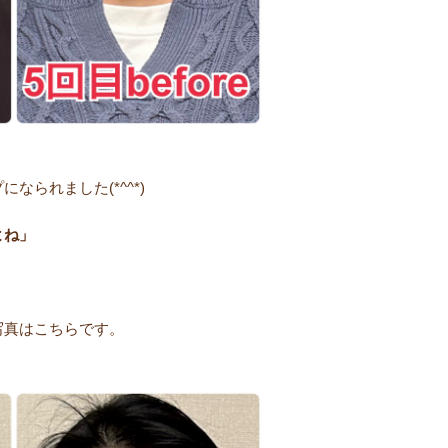
なられました(*^^*)
よね」
写真はこちらです。