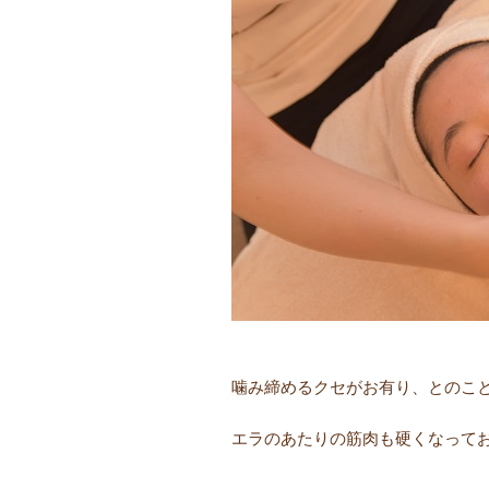
噛み締めるクセがお有り、とのこ
エラのあたりの筋肉も硬くなって