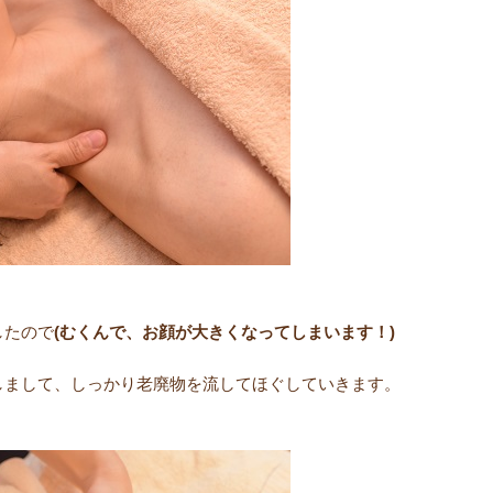
したので
(むくんで、お顔が大きくなってしまいます！)
しまして、しっかり老廃物を流してほぐしていきます。