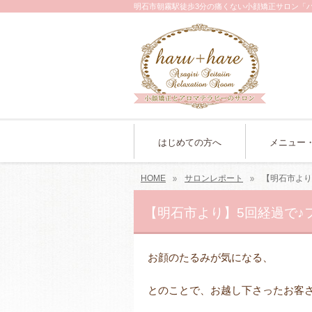
明石市朝霧駅徒歩3分の痛くない小顔矯正サロン「
はじめての方へ
メニュー
HOME
サロンレポート
【明石市より
【明石市より】5回経過で♪
お顔のたるみが気になる、
とのことで、お越し下さったお客