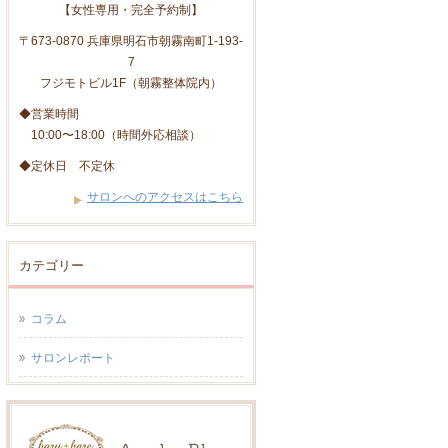
【女性専用・完全予約制】
〒673-0870 兵庫県明石市朝霧南町1-193-
7
フジモトビル1F（朝霧整体院内）
◆営業時間
10:00〜18:00（時間外応相談）
◆定休日 不定休
サロンへのアクセスはこちら
カテゴリー
コラム
サロンレポート