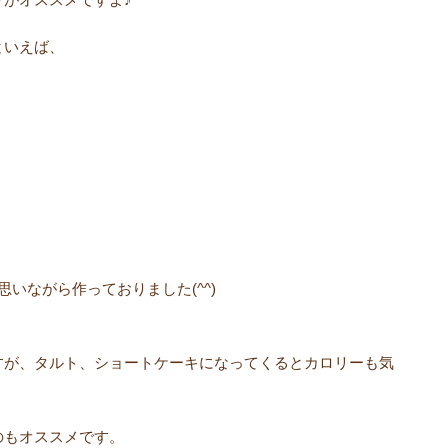
といえば、
いながら作っておりました(^^)
すが、タルト、ショートケーキになってくるとカロリーも気
のもオススメです。