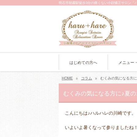
明石市朝霧駅徒歩3分の痛くない小顔矯正サロン「
はじめての方へ
メニュー
HOME
コラム
むくみの気になる方に
むくみの気になる方に♪夏
こんにちは♪ハルハレの川崎です。
いよいよ暑くなって参りましたね