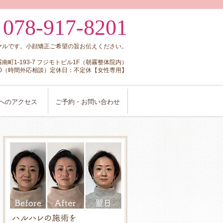
078-917-8201
:
ヤルです。小顔矯正ご希望の旨お伝えください。
朝霧南町1-193-7 フジモトビル1F（朝霧整体院内）
8:00（時間外応相談）定休日：不定休【女性専用】
へのアクセス
ご予約・お問い合わせ