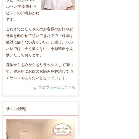
ラピーのサロン ハ
ルハレ 主宰兼セラ
ピストの川崎あかね
です。
これまでにたくさんのお客様のお顔やお
身体を触らせて頂いてきた中で「施術は
絶対に痛くない方がいい」と感じ、ハル
ハレでは「全く痛くない」小顔矯正を提
供いたしております。
身体からも心からもリラックスして頂い
て、健康的にお顔のお悩みを解消して頂
くサロンでありたいと思っています。
プロフィールはこちら
サロン情報