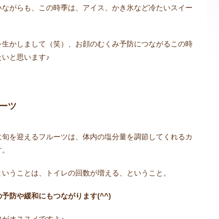
いながらも、この時季は、アイス、かき氷など冷たいスイー
を生かしまして（笑）、お顔のむくみ予防につながるこの時
いと思います♪
ーツ
に旬を迎えるフルーツは、体内の塩分量を調節してくれるカ
す。
ということは、トイレの回数が増える、ということ。
予防や緩和にもつながります(^^)
がオススメですよ♪