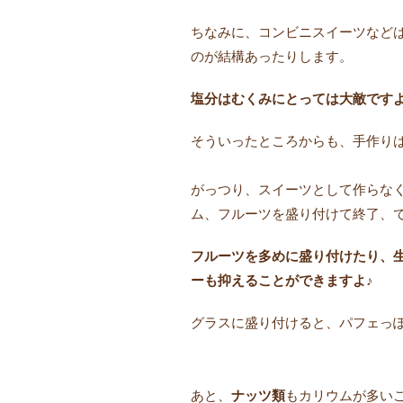
ちなみに、コンビニスイーツなど
のが結構あったりします。
塩分はむくみにとっては大敵です
そういったところからも、手作り
がっつり、スイーツとして作らな
ム、フルーツを盛り付けて終了、
フルーツを多めに盛り付けたり、
ーも抑えることができますよ♪
グラスに盛り付けると、パフェっぽ
あと、
ナッツ類
もカリウムが多い