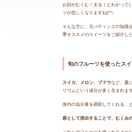
お顔がむくむ！太る！とわかって
ツが恋しくなりますね(^^;
そんな方に、元パティシエの知識
季オススメのスイーツをご紹介した
旬のフルーツを使ったスイ
スイカ、メロン、ブドウ
など、夏
リウムという成分が多く含まれま
体内の塩分量を調節してくれる、
尿として排出することで、むくみの
これらのフルーツを使ったスイーツ