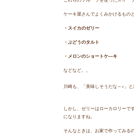
ケーキ屋さんでよくみかけるもの
・スイカのゼリー
・ぶどうのタルト
・メロンのショートケ―キ
などなど。。
川崎も、「美味しそうだな～♪」と思
しかし、ゼリーはローカロリーで
になりますね。
そんなときは、お家で作ってみる