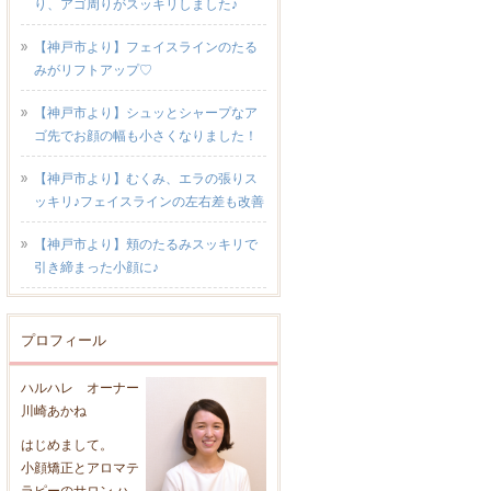
り、アゴ周りがスッキリしました♪
【神戸市より】フェイスラインのたる
みがリフトアップ♡
【神戸市より】シュッとシャープなア
ゴ先でお顔の幅も小さくなりました！
【神戸市より】むくみ、エラの張りス
ッキリ♪フェイスラインの左右差も改善
【神戸市より】頬のたるみスッキリで
引き締まった小顔に♪
プロフィール
ハルハレ オーナー
川崎あかね
はじめまして。
小顔矯正とアロマテ