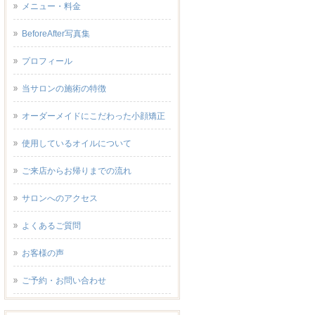
メニュー・料金
BeforeAfter写真集
プロフィール
当サロンの施術の特徴
オーダーメイドにこだわった小顔矯正
使用しているオイルについて
ご来店からお帰りまでの流れ
サロンへのアクセス
よくあるご質問
お客様の声
ご予約・お問い合わせ