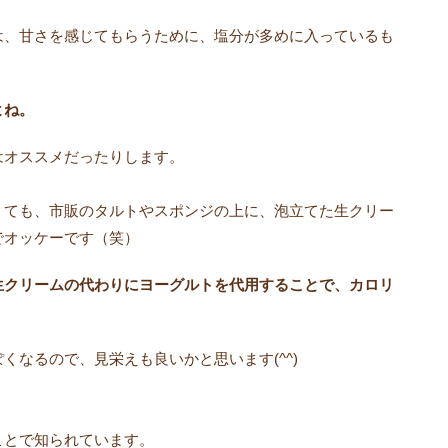
は、甘さを感じてもらうために、塩分が多めに入っているも
よね。
はオススメだったりします。
くても、市販のタルトやスポンジの上に、泡立てた生クリー
でオッケーです（笑）
生クリームの代わりにヨーグルトを代用することで、カロリ
くなるので、見栄えも良いかと思います(^^)
ことで知られています。