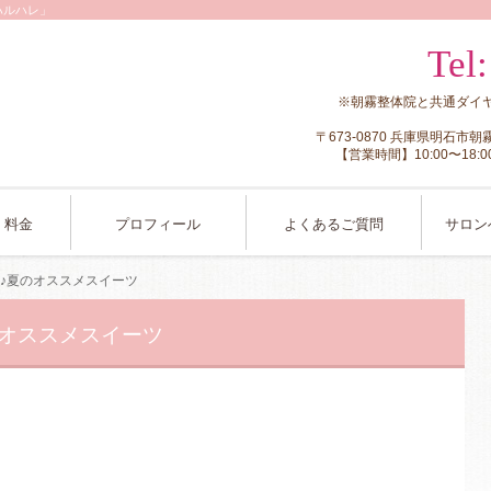
ハルハレ」
Tel
※朝霧整体院と共通ダイ
〒673-0870 兵庫県明石市
【営業時間】10:00〜1
・料金
プロフィール
よくあるご質問
サロン
♪夏のオススメスイーツ
のオススメスイーツ
！