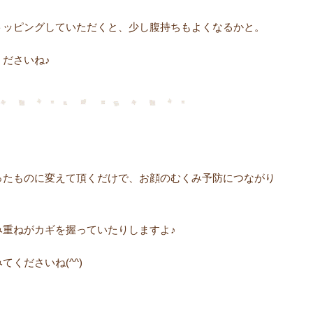
トッピングしていただくと、少し腹持ちもよくなるかと。
ださいね♪
ったものに変えて頂くだけで、お顔のむくみ予防につながり
み重ねがカギを握っていたりしますよ♪
くださいね(^^)